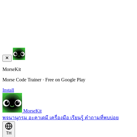
MorseKit
Morse Code Trainer · Free on Google Play
Install
MorseKit
พจนานุกรม
อะคาเดมี
เครื่องมือ
เรียนรู้
คำถามที่พบบ่อย
TH