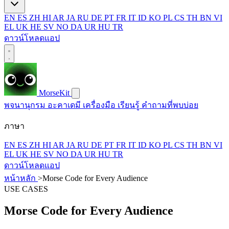
EN
ES
ZH
HI
AR
JA
RU
DE
PT
FR
IT
ID
KO
PL
CS
TH
BN
VI
EL
UK
HE
SV
NO
DA
UR
HU
TR
ดาวน์โหลดแอป
MorseKit
พจนานุกรม
อะคาเดมี
เครื่องมือ
เรียนรู้
คำถามที่พบบ่อย
ภาษา
EN
ES
ZH
HI
AR
JA
RU
DE
PT
FR
IT
ID
KO
PL
CS
TH
BN
VI
EL
UK
HE
SV
NO
DA
UR
HU
TR
ดาวน์โหลดแอป
หน้าหลัก
>
Morse Code for Every Audience
USE CASES
Morse Code for Every Audience