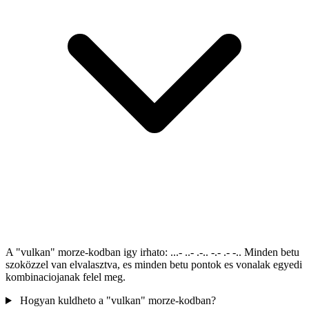
A "vulkan" morze-kodban igy irhato: ...- ..- .-.. -.- .- -.. Minden betu
szoközzel van elvalasztva, es minden betu pontok es vonalak egyedi
kombinaciojanak felel meg.
Hogyan kuldheto a "vulkan" morze-kodban?