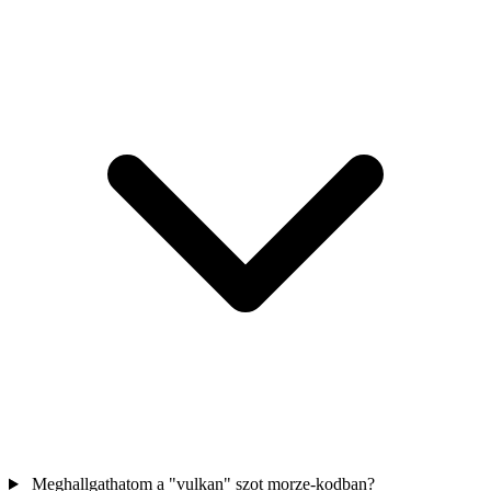
Meghallgathatom a "vulkan" szot morze-kodban?