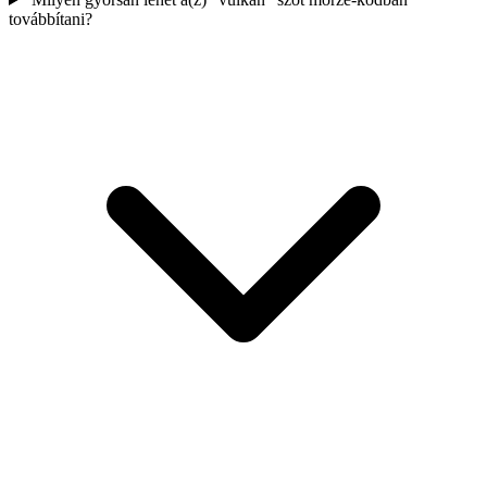
továbbítani?