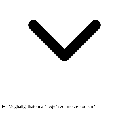
Meghallgathatom a "negy" szot morze-kodban?