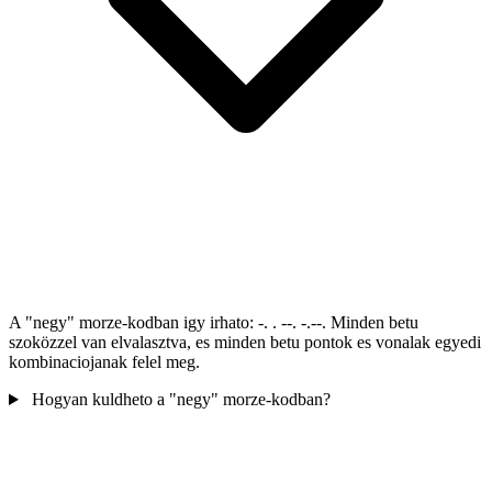
A "negy" morze-kodban igy irhato: -. . --. -.--. Minden betu
szoközzel van elvalasztva, es minden betu pontok es vonalak egyedi
kombinaciojanak felel meg.
Hogyan kuldheto a "negy" morze-kodban?