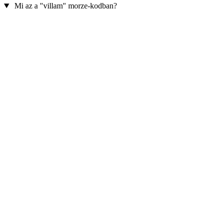
Mi az a "villam" morze-kodban?