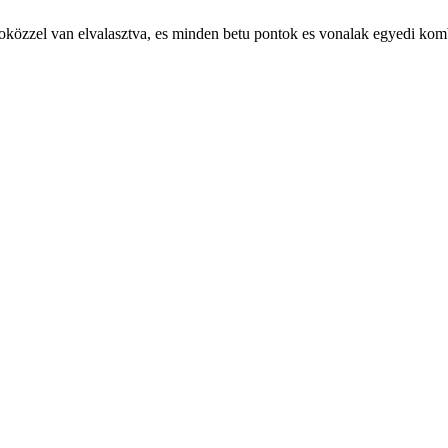
tu szoközzel van elvalasztva, es minden betu pontok es vonalak egyedi ko