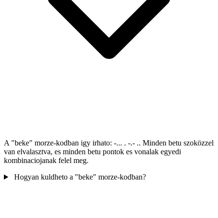
A "beke" morze-kodban igy irhato: -... . -.- .. Minden betu szoközzel
van elvalasztva, es minden betu pontok es vonalak egyedi
kombinaciojanak felel meg.
Hogyan kuldheto a "beke" morze-kodban?