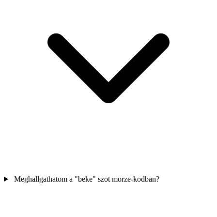
Meghallgathatom a "beke" szot morze-kodban?