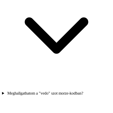
Meghallgathatom a "vedo" szot morze-kodban?