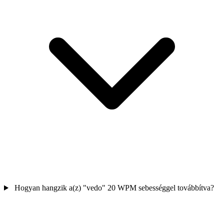
Hogyan hangzik a(z) "vedo" 20 WPM sebességgel továbbítva?