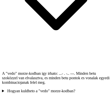
A "vedo" morze-kodban igy irhato: ...- . -.. ---. Minden betu
szoközzel van elvalasztva, es minden betu pontok es vonalak egyedi
kombinaciojanak felel meg.
Hogyan kuldheto a "vedo" morze-kodban?