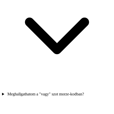
Meghallgathatom a "vagy" szot morze-kodban?