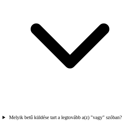
Melyik betű küldése tart a legtovább a(z) "vagy" szóban?