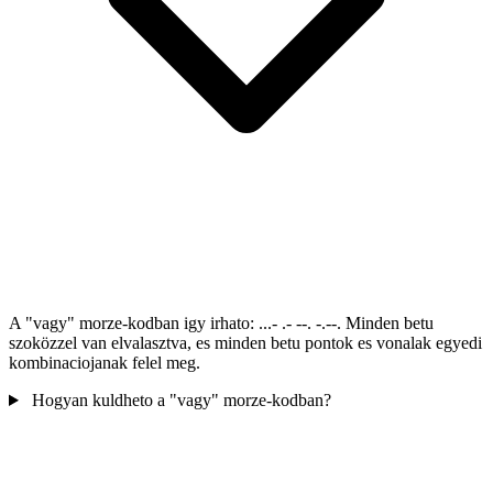
A "vagy" morze-kodban igy irhato: ...- .- --. -.--. Minden betu
szoközzel van elvalasztva, es minden betu pontok es vonalak egyedi
kombinaciojanak felel meg.
Hogyan kuldheto a "vagy" morze-kodban?