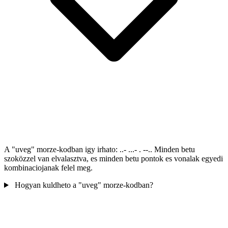
A "uveg" morze-kodban igy irhato: ..- ...- . --.. Minden betu
szoközzel van elvalasztva, es minden betu pontok es vonalak egyedi
kombinaciojanak felel meg.
Hogyan kuldheto a "uveg" morze-kodban?