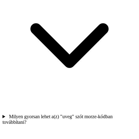
Milyen gyorsan lehet a(z) "uveg" szót morze-kódban
továbbítani?