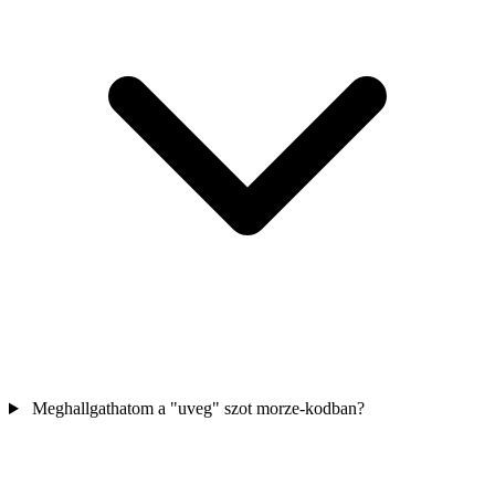
Meghallgathatom a "uveg" szot morze-kodban?