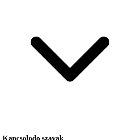
Kapcsolodo szavak