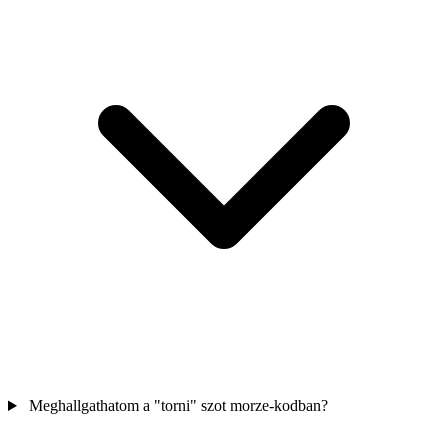
Meghallgathatom a "torni" szot morze-kodban?