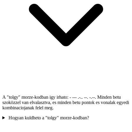
A "tolgy" morze-kodban igy irhato: - --- .-.. --. -.--. Minden betu
szoközzel van elvalasztva, es minden betu pontok es vonalak egyedi
kombinaciojanak felel meg.
Hogyan kuldheto a "tolgy" morze-kodban?