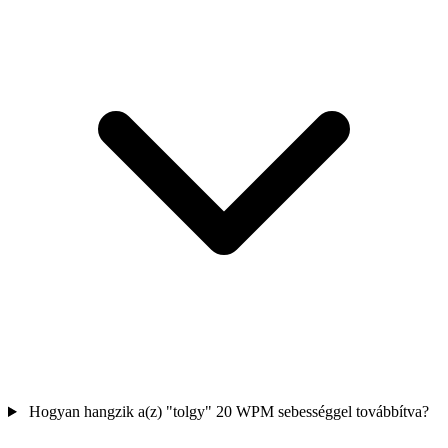
Hogyan hangzik a(z) "tolgy" 20 WPM sebességgel továbbítva?