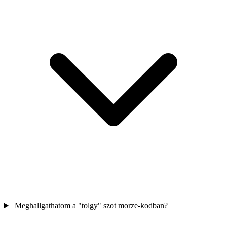
Meghallgathatom a "tolgy" szot morze-kodban?