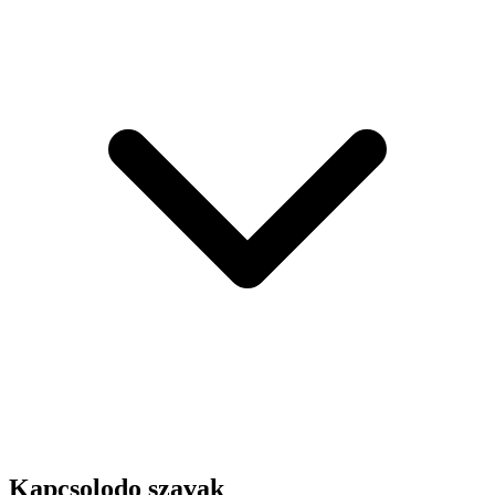
Kapcsolodo szavak