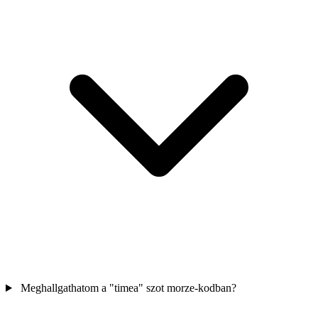
Meghallgathatom a "timea" szot morze-kodban?