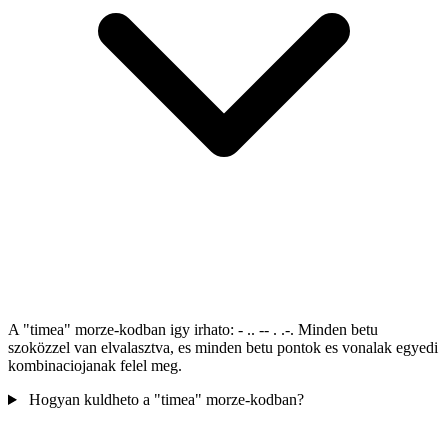
A "timea" morze-kodban igy irhato: - .. -- . .-. Minden betu
szoközzel van elvalasztva, es minden betu pontok es vonalak egyedi
kombinaciojanak felel meg.
Hogyan kuldheto a "timea" morze-kodban?