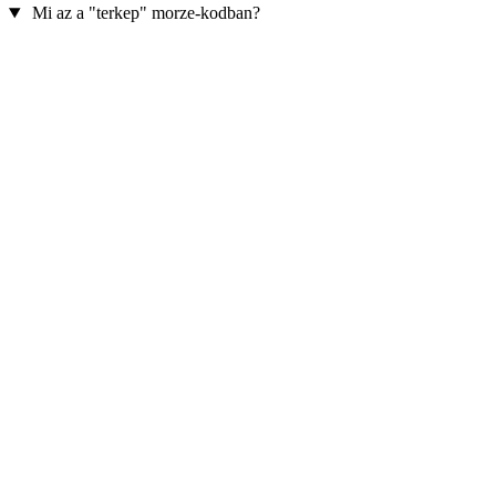
Mi az a "terkep" morze-kodban?