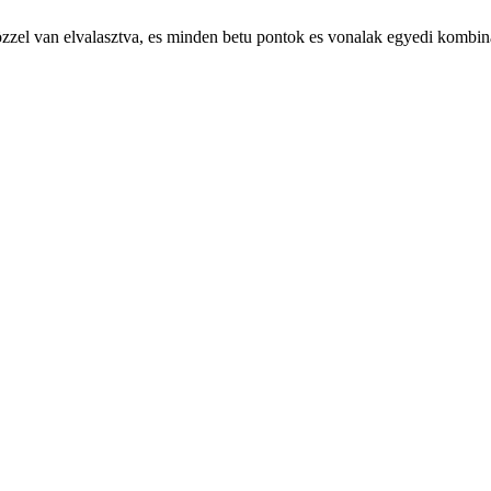
zoközzel van elvalasztva, es minden betu pontok es vonalak egyedi kombin