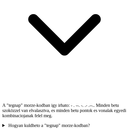
A "tegnap" morze-kodban igy irhato: - . --. -. .- .--.. Minden betu
szoközzel van elvalasztva, es minden betu pontok es vonalak egyedi
kombinaciojanak felel meg.
Hogyan kuldheto a "tegnap" morze-kodban?