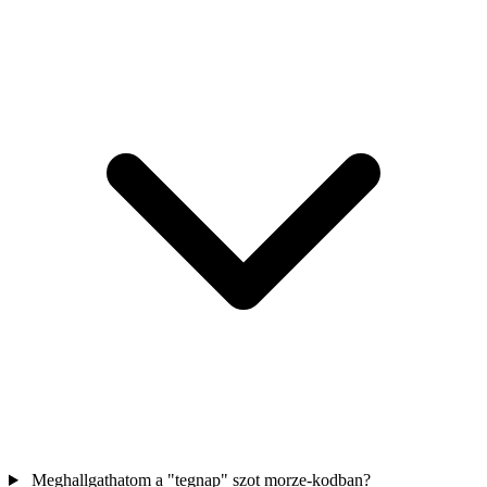
Meghallgathatom a "tegnap" szot morze-kodban?