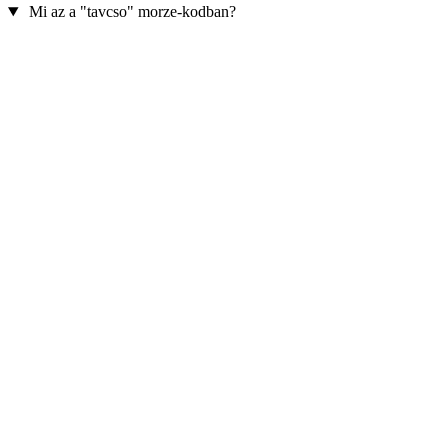
Mi az a "tavcso" morze-kodban?