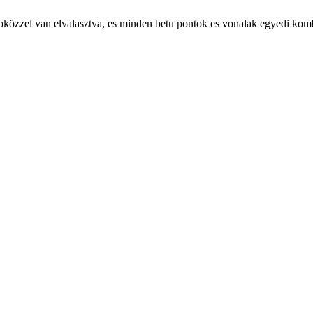
u szoközzel van elvalasztva, es minden betu pontok es vonalak egyedi ko