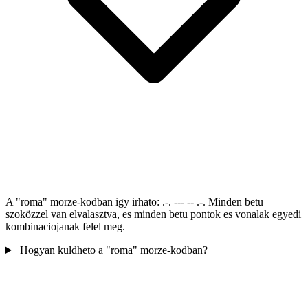
A "roma" morze-kodban igy irhato: .-. --- -- .-. Minden betu
szoközzel van elvalasztva, es minden betu pontok es vonalak egyedi
kombinaciojanak felel meg.
Hogyan kuldheto a "roma" morze-kodban?