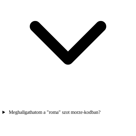
Meghallgathatom a "roma" szot morze-kodban?