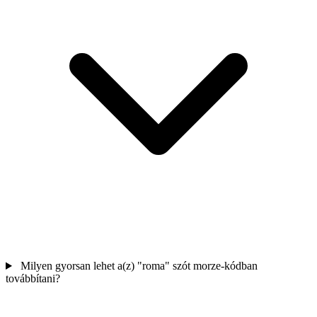
Milyen gyorsan lehet a(z) "roma" szót morze-kódban
továbbítani?