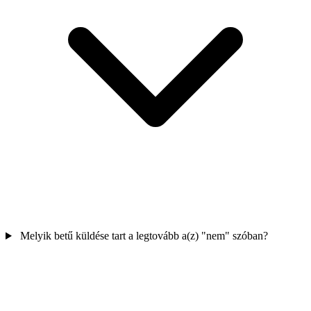
Melyik betű küldése tart a legtovább a(z) "nem" szóban?