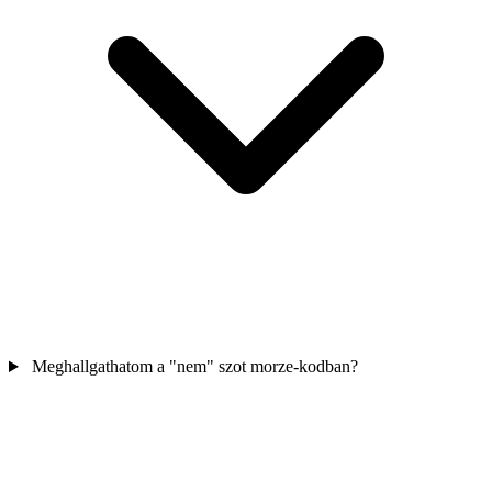
Meghallgathatom a "nem" szot morze-kodban?