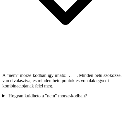
A "nem" morze-kodban igy irhato: -. . --. Minden betu szoközzel
van elvalasztva, es minden betu pontok es vonalak egyedi
kombinaciojanak felel meg.
Hogyan kuldheto a "nem" morze-kodban?