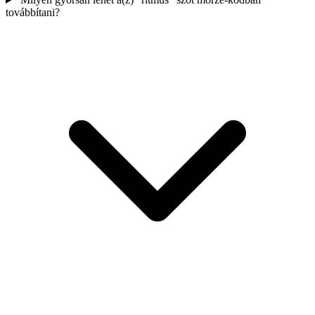
továbbítani?