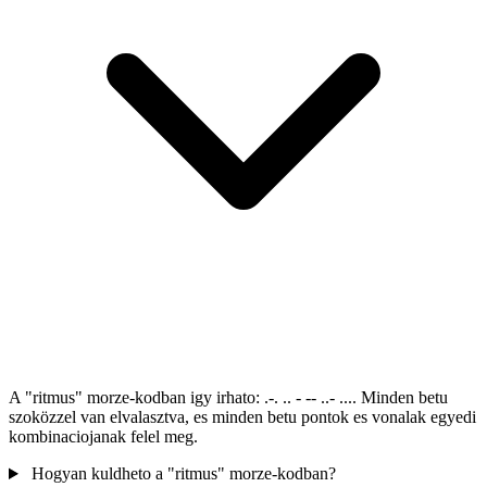
A "ritmus" morze-kodban igy irhato: .-. .. - -- ..- .... Minden betu
szoközzel van elvalasztva, es minden betu pontok es vonalak egyedi
kombinaciojanak felel meg.
Hogyan kuldheto a "ritmus" morze-kodban?