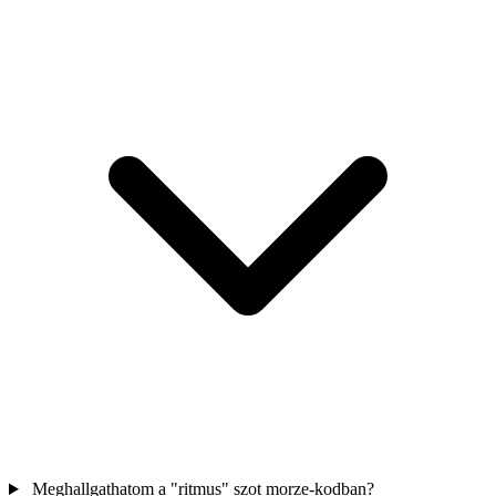
Meghallgathatom a "ritmus" szot morze-kodban?