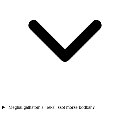
Meghallgathatom a "reka" szot morze-kodban?