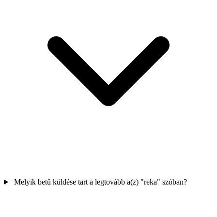
Melyik betű küldése tart a legtovább a(z) "reka" szóban?