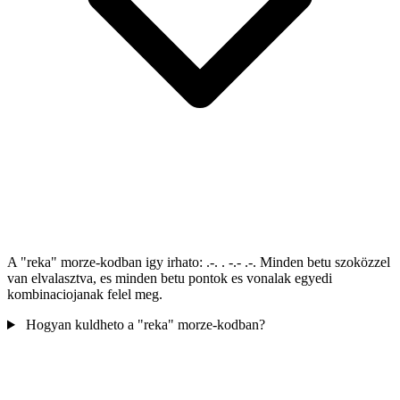
A "reka" morze-kodban igy irhato: .-. . -.- .-. Minden betu szoközzel
van elvalasztva, es minden betu pontok es vonalak egyedi
kombinaciojanak felel meg.
Hogyan kuldheto a "reka" morze-kodban?