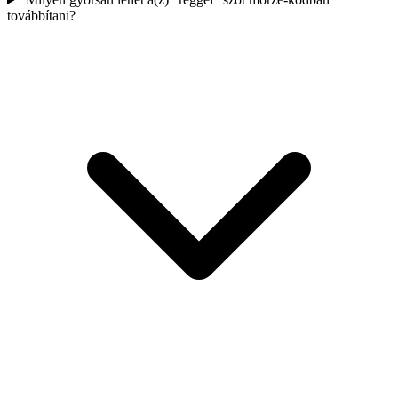
továbbítani?