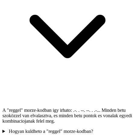
A "reggel" morze-kodban igy irhato: .-. . --. --. . .-... Minden betu
szoközzel van elvalasztva, es minden betu pontok es vonalak egyedi
kombinaciojanak felel meg.
Hogyan kuldheto a "reggel" morze-kodban?