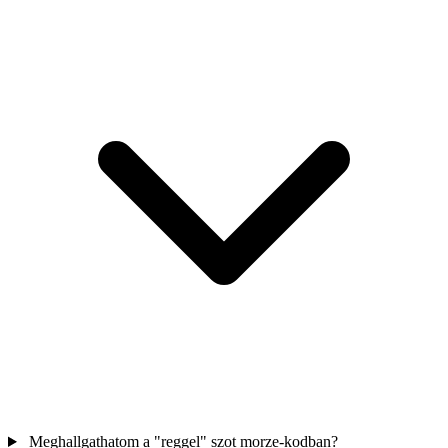
Meghallgathatom a "reggel" szot morze-kodban?