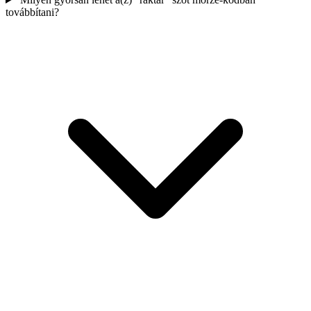
továbbítani?