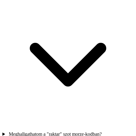
Meghallgathatom a "raktar" szot morze-kodban?