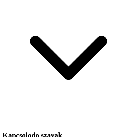
Kapcsolodo szavak