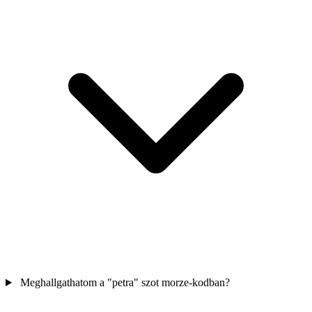
Meghallgathatom a "petra" szot morze-kodban?