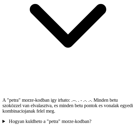
A "petra" morze-kodban igy irhato: .--. . - .-. .-. Minden betu
szoközzel van elvalasztva, es minden betu pontok es vonalak egyedi
kombinaciojanak felel meg.
Hogyan kuldheto a "petra" morze-kodban?