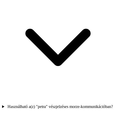
Használható a(z) "petra" vészjelzéses morze-kommunikációban?