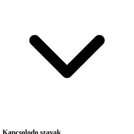
Kapcsolodo szavak