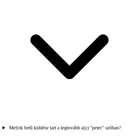
Melyik betű küldése tart a legtovább a(z) "peter" szóban?