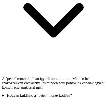
A "peter" morze-kodban igy irhato: .--. . - . .-.. Minden betu
szoközzel van elvalasztva, es minden betu pontok es vonalak egyedi
kombinaciojanak felel meg.
Hogyan kuldheto a "peter" morze-kodban?