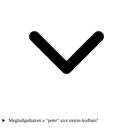
Meghallgathatom a "peter" szot morze-kodban?