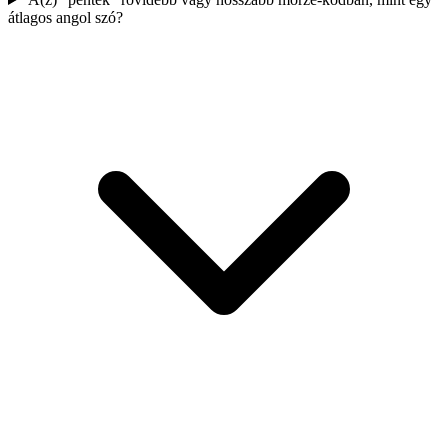
átlagos angol szó?