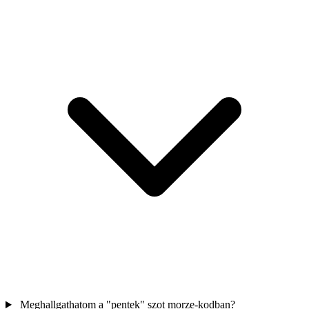
Meghallgathatom a "pentek" szot morze-kodban?