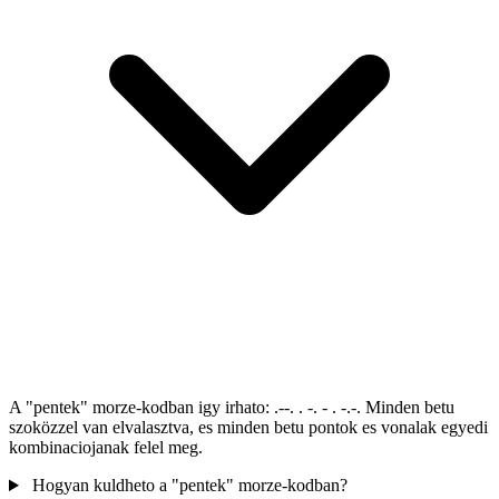
A "pentek" morze-kodban igy irhato: .--. . -. - . -.-. Minden betu
szoközzel van elvalasztva, es minden betu pontok es vonalak egyedi
kombinaciojanak felel meg.
Hogyan kuldheto a "pentek" morze-kodban?