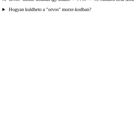
Hogyan kuldheto a "orvos" morze-kodban?