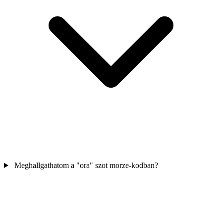
Meghallgathatom a "ora" szot morze-kodban?