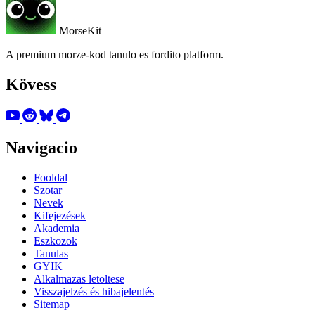
MorseKit
A premium morze-kod tanulo es fordito platform.
Kövess
Navigacio
Fooldal
Szotar
Nevek
Kifejezések
Akademia
Eszkozok
Tanulas
GYIK
Alkalmazas letoltese
Visszajelzés és hibajelentés
Sitemap