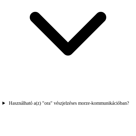
Használható a(z) "ora" vészjelzéses morze-kommunikációban?