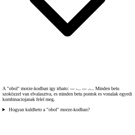
A "obol" morze-kodban igy irhato: --- -... --- .-... Minden betu
szoközzel van elvalasztva, es minden betu pontok es vonalak egyedi
kombinaciojanak felel meg.
Hogyan kuldheto a "obol" morze-kodban?