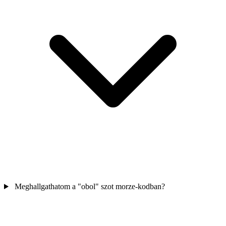
Meghallgathatom a "obol" szot morze-kodban?