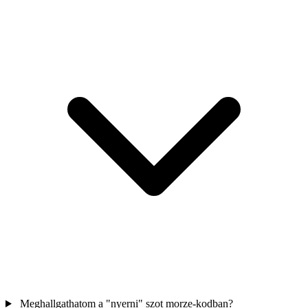
Meghallgathatom a "nyerni" szot morze-kodban?