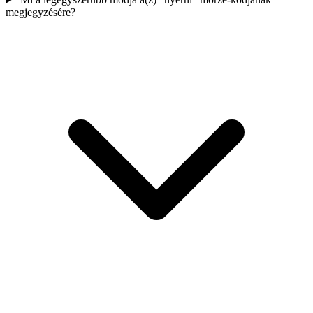
megjegyzésére?