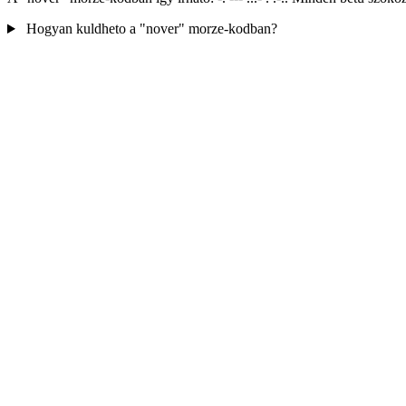
Hogyan kuldheto a "nover" morze-kodban?