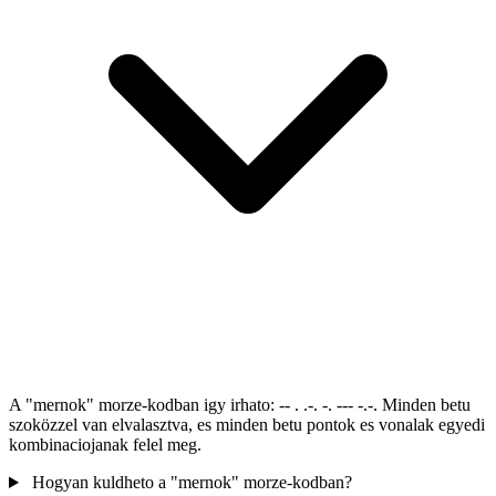
A "mernok" morze-kodban igy irhato: -- . .-. -. --- -.-. Minden betu
szoközzel van elvalasztva, es minden betu pontok es vonalak egyedi
kombinaciojanak felel meg.
Hogyan kuldheto a "mernok" morze-kodban?