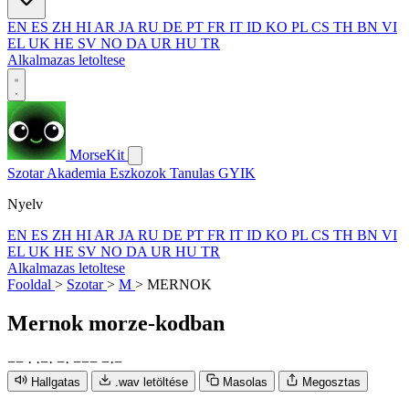
EN
ES
ZH
HI
AR
JA
RU
DE
PT
FR
IT
ID
KO
PL
CS
TH
BN
VI
EL
UK
HE
SV
NO
DA
UR
HU
TR
Alkalmazas letoltese
MorseKit
Szotar
Akademia
Eszkozok
Tanulas
GYIK
Nyelv
EN
ES
ZH
HI
AR
JA
RU
DE
PT
FR
IT
ID
KO
PL
CS
TH
BN
VI
EL
UK
HE
SV
NO
DA
UR
HU
TR
Alkalmazas letoltese
Fooldal
>
Szotar
>
M
>
MERNOK
Mernok
morze-kodban
−
−
·
·
−
·
−
·
−
−
−
−
·
−
Hallgatas
.wav letöltése
Masolas
Megosztas