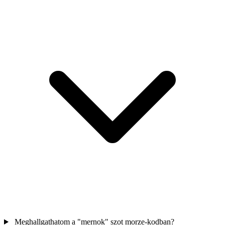
Meghallgathatom a "mernok" szot morze-kodban?