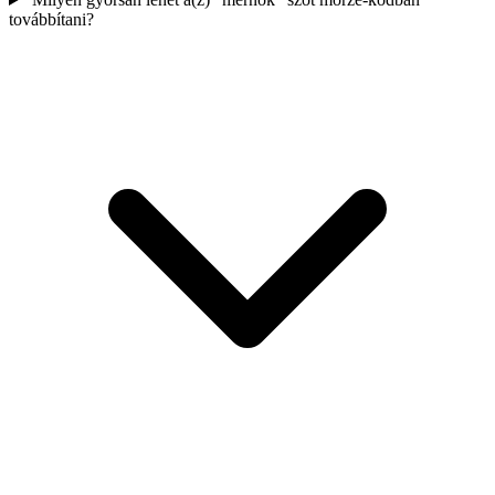
továbbítani?