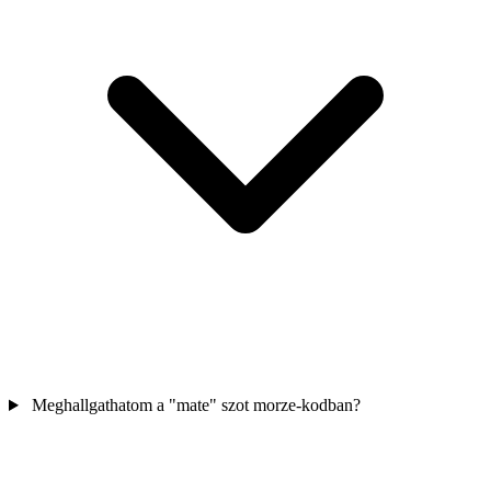
Meghallgathatom a "mate" szot morze-kodban?