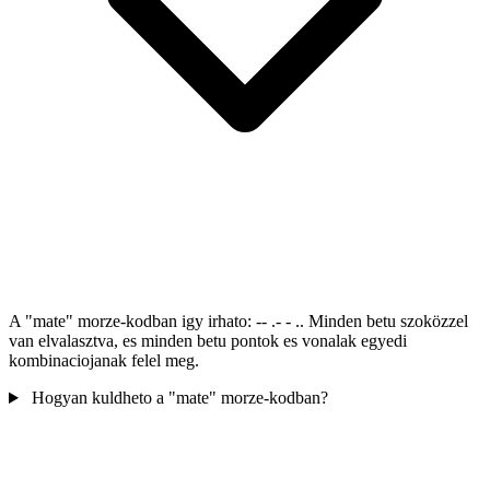
A "mate" morze-kodban igy irhato: -- .- - .. Minden betu szoközzel
van elvalasztva, es minden betu pontok es vonalak egyedi
kombinaciojanak felel meg.
Hogyan kuldheto a "mate" morze-kodban?