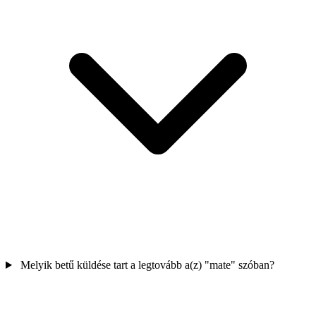
Melyik betű küldése tart a legtovább a(z) "mate" szóban?