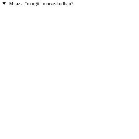
Mi az a "margit" morze-kodban?