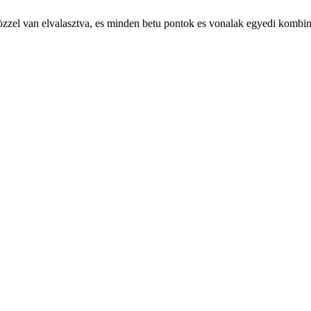
zoközzel van elvalasztva, es minden betu pontok es vonalak egyedi kombi