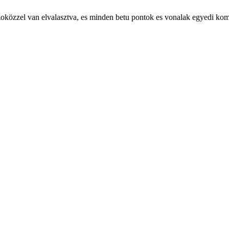
 szoközzel van elvalasztva, es minden betu pontok es vonalak egyedi ko