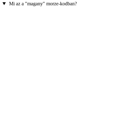
Mi az a "magany" morze-kodban?