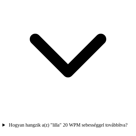
Hogyan hangzik a(z) "lilla" 20 WPM sebességgel továbbítva?