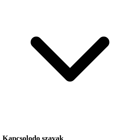
Kapcsolodo szavak