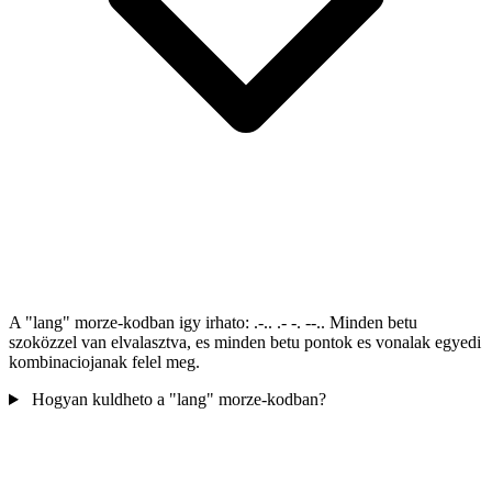
A "lang" morze-kodban igy irhato: .-.. .- -. --.. Minden betu
szoközzel van elvalasztva, es minden betu pontok es vonalak egyedi
kombinaciojanak felel meg.
Hogyan kuldheto a "lang" morze-kodban?