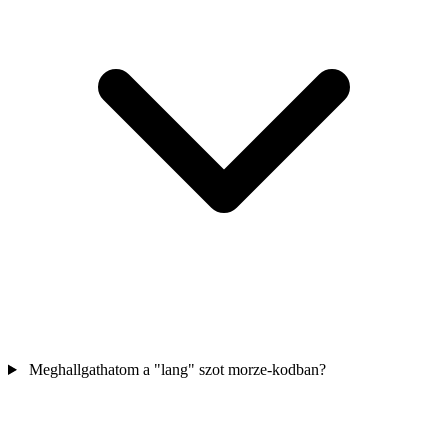
Meghallgathatom a "lang" szot morze-kodban?