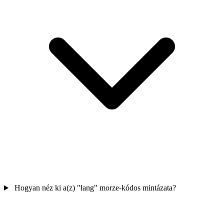
Hogyan néz ki a(z) "lang" morze-kódos mintázata?