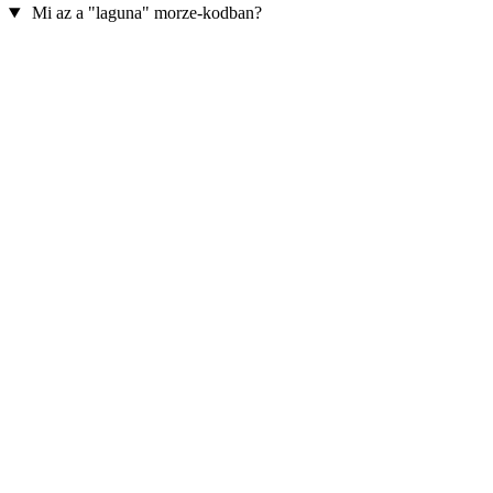
Mi az a "laguna" morze-kodban?