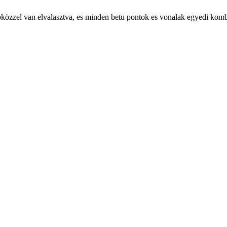
 szoközzel van elvalasztva, es minden betu pontok es vonalak egyedi kom