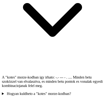
A "kotes" morze-kodban igy irhato: -.- --- - . .... Minden betu
szoközzel van elvalasztva, es minden betu pontok es vonalak egyedi
kombinaciojanak felel meg.
Hogyan kuldheto a "kotes" morze-kodban?