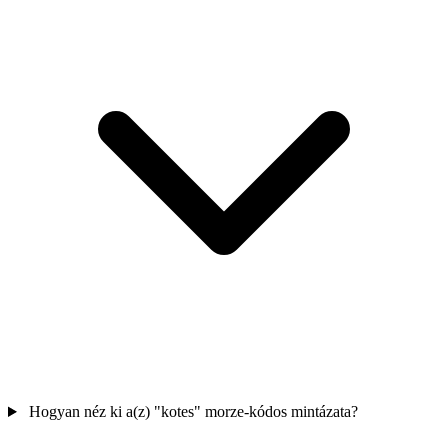
Hogyan néz ki a(z) "kotes" morze-kódos mintázata?