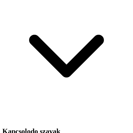
Kapcsolodo szavak