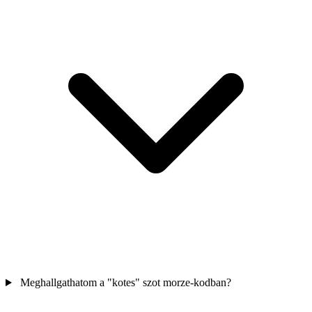
Meghallgathatom a "kotes" szot morze-kodban?