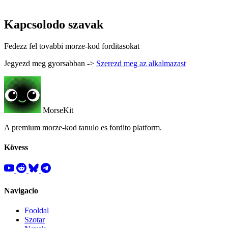
Kapcsolodo szavak
Fedezz fel tovabbi morze-kod forditasokat
Jegyezd meg gyorsabban ->
Szerezd meg az alkalmazast
MorseKit
A premium morze-kod tanulo es fordito platform.
Kövess
Navigacio
Fooldal
Szotar