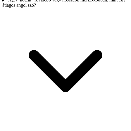
átlagos angol szó?