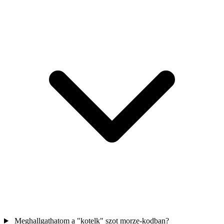
Meghallgathatom a "kotelk" szot morze-kodban?