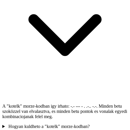
A "kotelk" morze-kodban igy irhato: -.- --- - . .-.. -.-. Minden betu
szoközzel van elvalasztva, es minden betu pontok es vonalak egyedi
kombinaciojanak felel meg.
Hogyan kuldheto a "kotelk" morze-kodban?