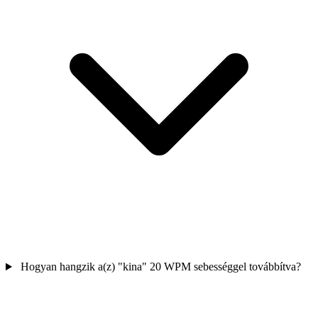
Hogyan hangzik a(z) "kina" 20 WPM sebességgel továbbítva?