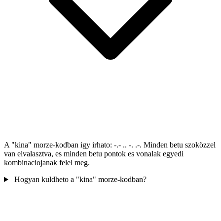
A "kina" morze-kodban igy irhato: -.- .. -. .-. Minden betu szoközzel
van elvalasztva, es minden betu pontok es vonalak egyedi
kombinaciojanak felel meg.
Hogyan kuldheto a "kina" morze-kodban?