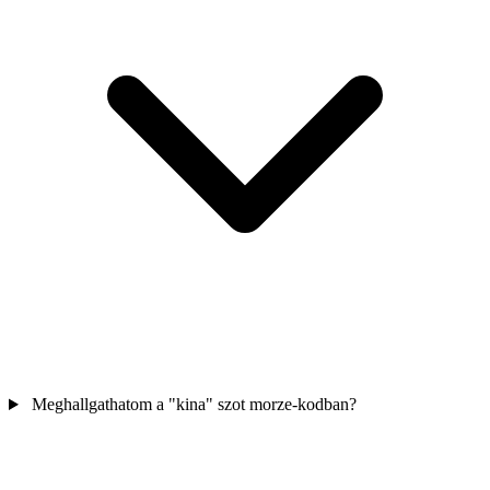
Meghallgathatom a "kina" szot morze-kodban?