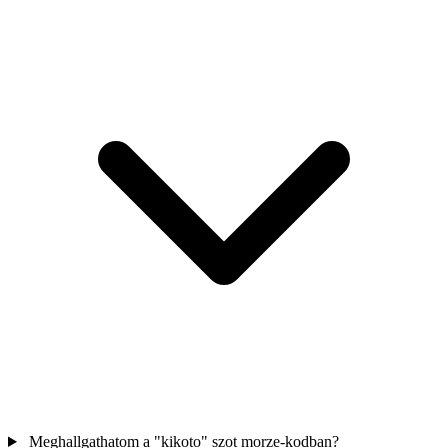
Meghallgathatom a "kikoto" szot morze-kodban?