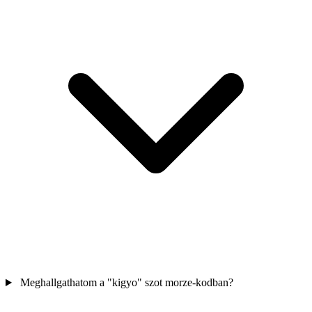
Meghallgathatom a "kigyo" szot morze-kodban?