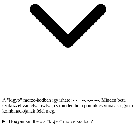
A "kigyo" morze-kodban igy irhato: -.- .. --. -.-- ---. Minden betu
szoközzel van elvalasztva, es minden betu pontok es vonalak egyedi
kombinaciojanak felel meg.
Hogyan kuldheto a "kigyo" morze-kodban?