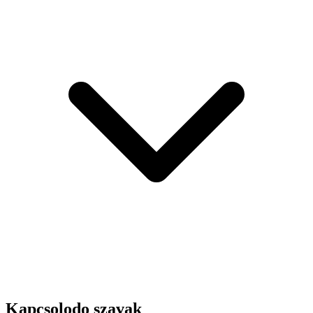
Kapcsolodo szavak