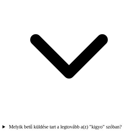
Melyik betű küldése tart a legtovább a(z) "kigyo" szóban?