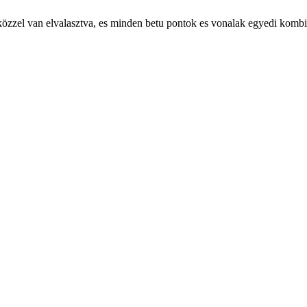
szoközzel van elvalasztva, es minden betu pontok es vonalak egyedi komb