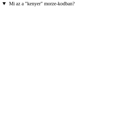
Mi az a "kenyer" morze-kodban?