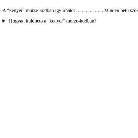
A "kenyer" morze-kodban igy irhato: -.- . -. -.-- . .-.. Minden betu 
Hogyan kuldheto a "kenyer" morze-kodban?