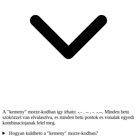
A "kemeny" morze-kodban igy irhato: -.- . -- . -. -.--. Minden betu
szoközzel van elvalasztva, es minden betu pontok es vonalak egyedi
kombinaciojanak felel meg.
Hogyan kuldheto a "kemeny" morze-kodban?