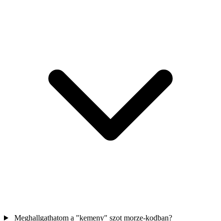
Meghallgathatom a "kemeny" szot morze-kodban?