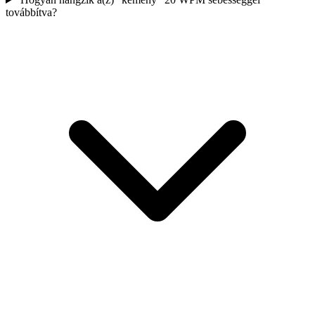
továbbítva?