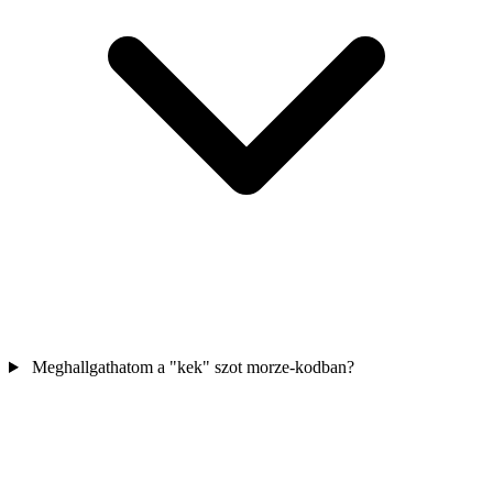
Meghallgathatom a "kek" szot morze-kodban?