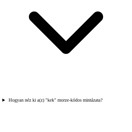
Hogyan néz ki a(z) "kek" morze-kódos mintázata?