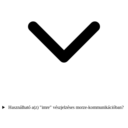
Használható a(z) "imre" vészjelzéses morze-kommunikációban?