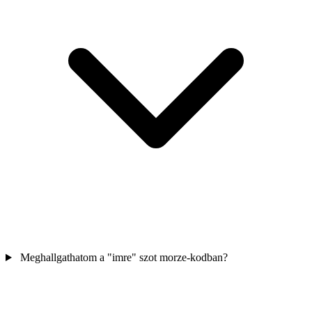
Meghallgathatom a "imre" szot morze-kodban?