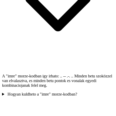
A "imre" morze-kodban igy irhato: .. -- .-. .. Minden betu szoközzel
van elvalasztva, es minden betu pontok es vonalak egyedi
kombinaciojanak felel meg.
Hogyan kuldheto a "imre" morze-kodban?