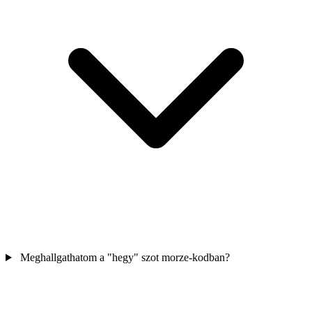
Meghallgathatom a "hegy" szot morze-kodban?