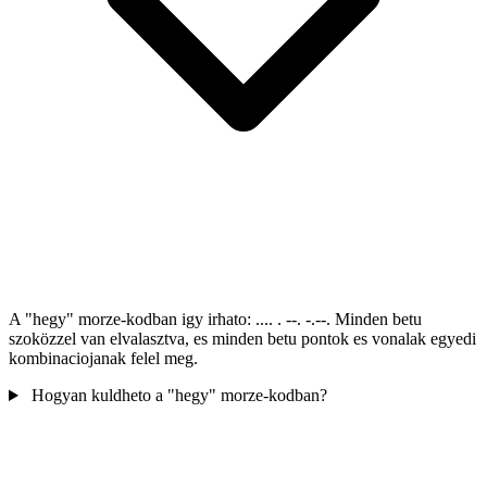
A "hegy" morze-kodban igy irhato: .... . --. -.--. Minden betu
szoközzel van elvalasztva, es minden betu pontok es vonalak egyedi
kombinaciojanak felel meg.
Hogyan kuldheto a "hegy" morze-kodban?