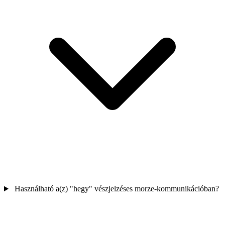
Használható a(z) "hegy" vészjelzéses morze-kommunikációban?