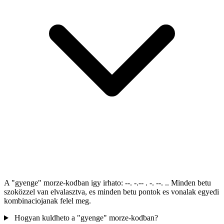
A "gyenge" morze-kodban igy irhato: --. -.-- . -. --. .. Minden betu
szoközzel van elvalasztva, es minden betu pontok es vonalak egyedi
kombinaciojanak felel meg.
Hogyan kuldheto a "gyenge" morze-kodban?