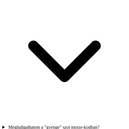
Meghallgathatom a "gyenge" szot morze-kodban?