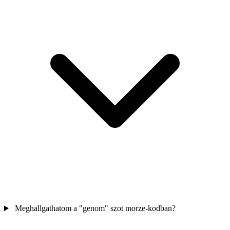
Meghallgathatom a "genom" szot morze-kodban?