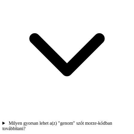
Milyen gyorsan lehet a(z) "genom" szót morze-kódban
továbbítani?