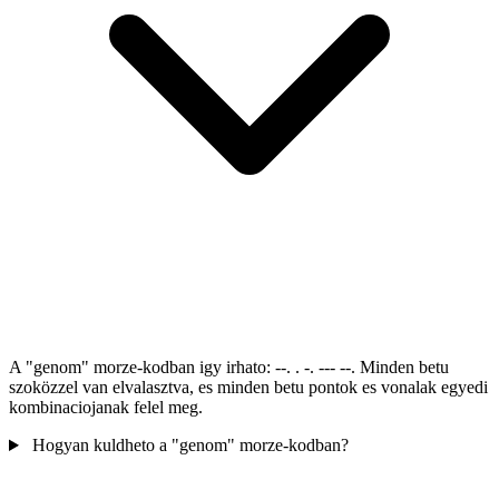
A "genom" morze-kodban igy irhato: --. . -. --- --. Minden betu
szoközzel van elvalasztva, es minden betu pontok es vonalak egyedi
kombinaciojanak felel meg.
Hogyan kuldheto a "genom" morze-kodban?