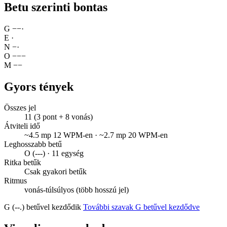
Betu szerinti bontas
G
−
−
·
E
·
N
−
·
O
−
−
−
M
−
−
Gyors tények
Összes jel
11 (3 pont + 8 vonás)
Átviteli idő
~4.5 mp 12 WPM-en · ~2.7 mp 20 WPM-en
Leghosszabb betű
O (---) · 11 egység
Ritka betűk
Csak gyakori betűk
Ritmus
vonás-túlsúlyos (több hosszú jel)
G (--.) betűvel kezdődik
További szavak G betűvel kezdődve