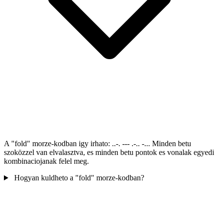
A "fold" morze-kodban igy irhato: ..-. --- .-.. -... Minden betu
szoközzel van elvalasztva, es minden betu pontok es vonalak egyedi
kombinaciojanak felel meg.
Hogyan kuldheto a "fold" morze-kodban?