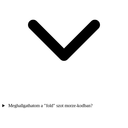
Meghallgathatom a "fold" szot morze-kodban?