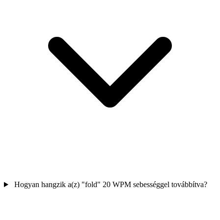
Hogyan hangzik a(z) "fold" 20 WPM sebességgel továbbítva?