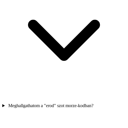
Meghallgathatom a "erod" szot morze-kodban?