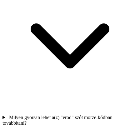
Milyen gyorsan lehet a(z) "erod" szót morze-kódban
továbbítani?