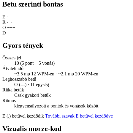
Betu szerinti bontas
E
·
R
·
−
·
O
−
−
−
D
−
·
·
Gyors tények
Összes jel
10 (5 pont + 5 vonás)
Átviteli idő
~3.5 mp 12 WPM-en · ~2.1 mp 20 WPM-en
Leghosszabb betű
O (---) · 11 egység
Ritka betűk
Csak gyakori betűk
Ritmus
kiegyensúlyozott a pontok és vonások között
E (.) betűvel kezdődik
További szavak E betűvel kezdődve
Vizualis morze-kod