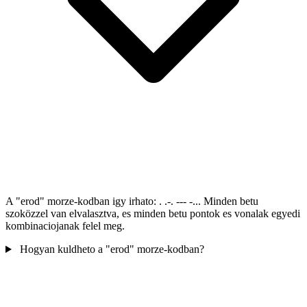
A "erod" morze-kodban igy irhato: . .-. --- -... Minden betu
szoközzel van elvalasztva, es minden betu pontok es vonalak egyedi
kombinaciojanak felel meg.
Hogyan kuldheto a "erod" morze-kodban?