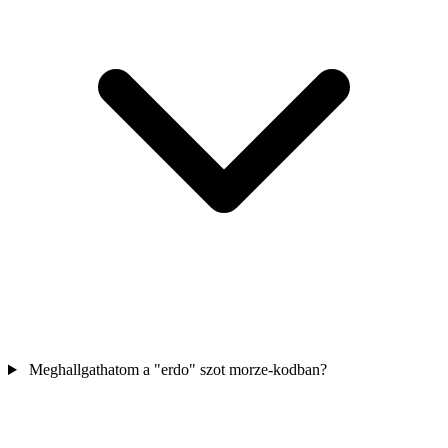
Meghallgathatom a "erdo" szot morze-kodban?