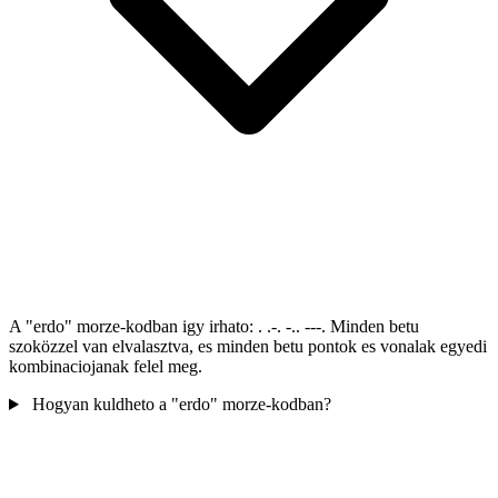
A "erdo" morze-kodban igy irhato: . .-. -.. ---. Minden betu
szoközzel van elvalasztva, es minden betu pontok es vonalak egyedi
kombinaciojanak felel meg.
Hogyan kuldheto a "erdo" morze-kodban?