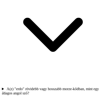
A(z) "erdo" rövidebb vagy hosszabb morze-kódban, mint egy
átlagos angol szó?